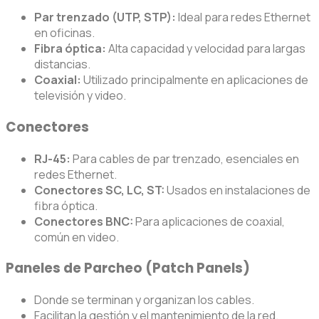
Par trenzado (UTP, STP):
Ideal para redes Ethernet
en oficinas.
Fibra óptica:
Alta capacidad y velocidad para largas
distancias.
Coaxial:
Utilizado principalmente en aplicaciones de
televisión y video.
Conectores
RJ-45:
Para cables de par trenzado, esenciales en
redes Ethernet.
Conectores SC, LC, ST:
Usados en instalaciones de
fibra óptica.
Conectores BNC:
Para aplicaciones de coaxial,
común en video.
Paneles de Parcheo (Patch Panels)
Donde se terminan y organizan los cables.
Facilitan la gestión y el mantenimiento de la red.