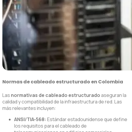
Normas de cableado estructurado en Colombia
Las
normativas de cableado estructurado
aseguran la
calidad y compatibilidad de la infraestructura de red. Las
más relevantes incluyen:
ANSI/TIA-568:
Estándar estadounidense que define
los requisitos para el cableado de