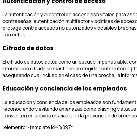
Autenticación y control de acceso
La autenticación y el control de acceso son vitales para as
contraseñas, autenticación multifactor y políticas de acce
protege contra accesos no autorizados y posibles brechas, 
correctos.
Cifrado de datos
El cifrado de datos actúa como un escudo impenetrable, conv
información cifrada se mantiene protegida contra intercept
asegurando que, incluso en el caso de una brecha, la info
Educación y conciencia de los empleados
La educación y conciencia de los empleados son fundamental
reconociendo y evitando amenazas como phishing y ataques d
convierten en activos cruciales en la prevención de brechas,
[elementor-template id=”4097″]