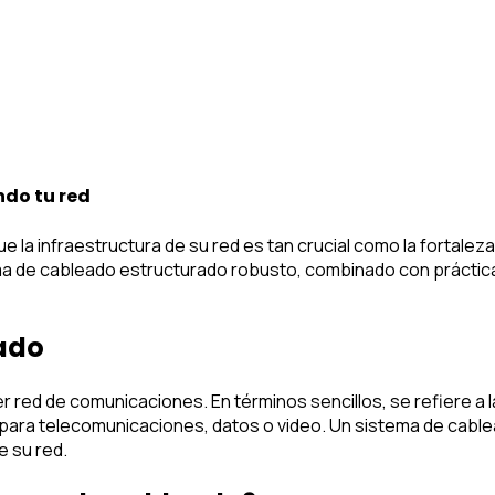
ndo tu red
a infraestructura de su red es tan crucial como la fortaleza
a de cableado estructurado robusto, combinado con práctica
ado
r red de comunicaciones. En términos sencillos, se refiere a 
ea para telecomunicaciones, datos o video. Un sistema de cab
e su red.