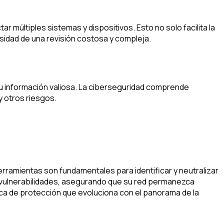
múltiples sistemas y dispositivos. Esto no solo facilita la
esidad de una revisión costosa y compleja.
 su información valiosa. La ciberseguridad comprende
y otros riesgos.
herramientas son fundamentales para identificar y neutralizar
 vulnerabilidades, asegurando que su red permanezca
a de protección que evoluciona con el panorama de la