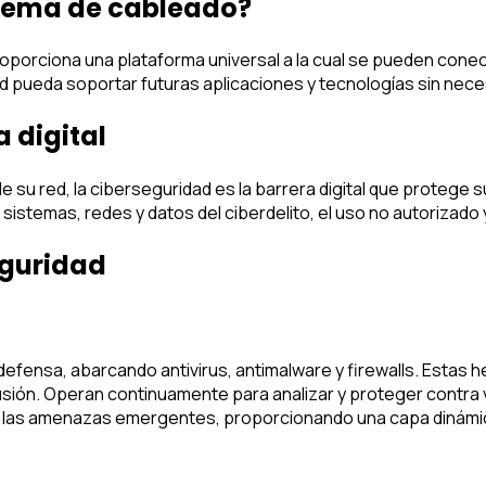
stema de cableado?
rciona una plataforma universal a la cual se pueden conectar 
red pueda soportar futuras aplicaciones y tecnologías sin nec
 digital
e su red, la ciberseguridad es la barrera digital que protege
istemas, redes y datos del ciberdelito, el uso no autorizado 
eguridad
defensa, abarcando antivirus, antimalware y firewalls. Estas 
usión. Operan continuamente para analizar y proteger contra
 a las amenazas emergentes, proporcionando una capa dinámic