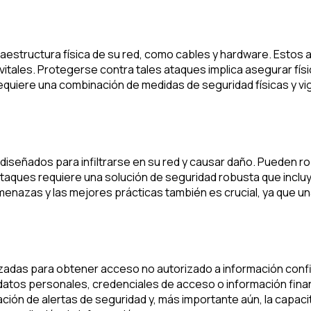
raestructura física de su red, como cables y hardware. Estos 
os vitales. Protegerse contra tales ataques implica asegurar 
equiere una combinación de medidas de seguridad físicas y vi
diseñados para infiltrarse en su red y causar daño. Pueden ro
aques requiere una solución de seguridad robusta que incluya 
menazas y las mejores prácticas también es crucial, ya que u
tilizadas para obtener acceso no autorizado a información con
datos personales, credenciales de acceso o información financ
ración de alertas de seguridad y, más importante aún, la capa