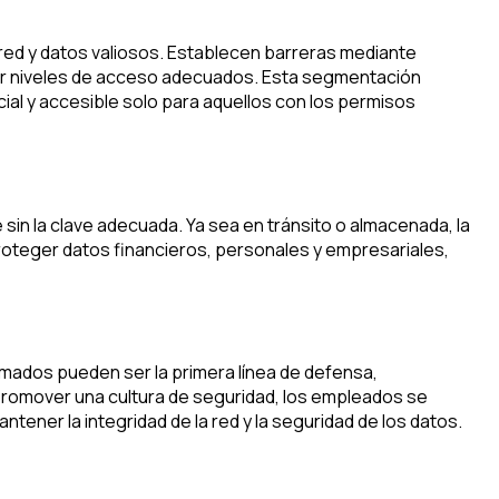
 red y datos valiosos. Establecen barreras mediante
rgar niveles de acceso adecuados. Esta segmentación
al y accesible solo para aquellos con los permisos
sin la clave adecuada. Ya sea en tránsito o almacenada, la
roteger datos financieros, personales y empresariales,
mados pueden ser la primera línea de defensa,
 promover una cultura de seguridad, los empleados se
ener la integridad de la red y la seguridad de los datos.