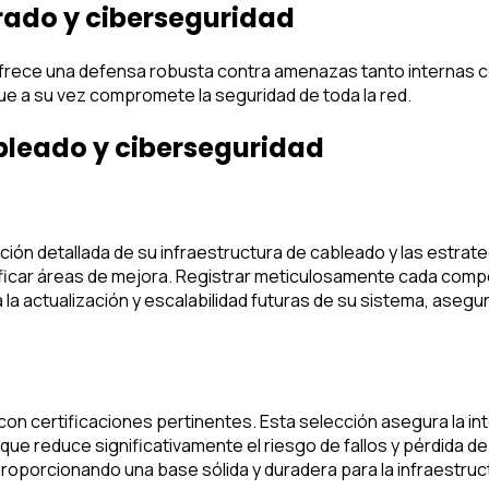
rado y ciberseguridad
ofrece una defensa robusta contra amenazas tanto internas 
 que a su vez compromete la seguridad de toda la red.
bleado y ciberseguridad
ón detallada de su infraestructura de cableado y las estrate
ntificar áreas de mejora. Registrar meticulosamente cada co
lita la actualización y escalabilidad futuras de su sistema, ase
con certificaciones pertinentes. Esta selección asegura la int
ue reduce significativamente el riesgo de fallos y pérdida d
roporcionando una base sólida y duradera para la infraestruct