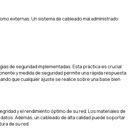
como externas. Un sistema de cableado mal administrado
gias de seguridad implementadas. Esta práctica es crucial
mponente y medida de seguridad permite una rápida respuesta
gurando que cualquier ajuste se realice sobre una base bien
egridad y el rendimiento óptimo de su red. Los materiales de
e datos. Además, un cableado de alta calidad puede soportar
ura de su red.