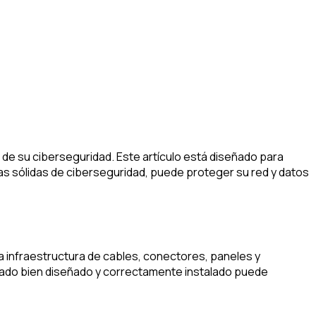
 de su ciberseguridad. Este artículo está diseñado para
s sólidas de ciberseguridad, puede proteger su red y datos
la infraestructura de cables, conectores, paneles y
leado bien diseñado y correctamente instalado puede