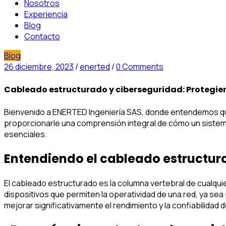
Nosotros
Experiencia
Blog
Contacto
Blog
26 diciembre, 2023
/
enerted
/
0 Comments
Cableado estructurado y ciberseguridad: Protegie
Bienvenido a ENERTED Ingeniería SAS, donde entendemos que l
proporcionarle una comprensión integral de cómo un sistem
esenciales.
Entendiendo el cableado estructur
El cableado estructurado es la columna vertebral de cualquie
dispositivos que permiten la operatividad de una red, ya s
mejorar significativamente el rendimiento y la confiabilidad d