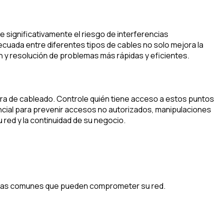
e significativamente el riesgo de interferencias
decuada entre diferentes tipos de cables no solo mejora la
ión y resolución de problemas más rápidas y eficientes.
ctura de cableado. Controle quién tiene acceso a estos puntos
encial para prevenir accesos no autorizados, manipulaciones
 red y la continuidad de su negocio.
enazas comunes que pueden comprometer su red.