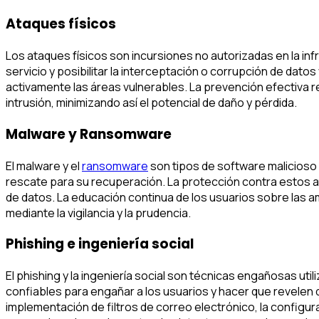
Ataques físicos
Los ataques físicos son incursiones no autorizadas en la inf
servicio y posibilitar la interceptación o corrupción de dat
activamente las áreas vulnerables. La prevención efectiva r
intrusión, minimizando así el potencial de daño y pérdida.
Malware y Ransomware
El malware y el
ransomware
son tipos de software malicioso 
rescate para su recuperación. La protección contra estos at
de datos. La educación continua de los usuarios sobre las a
mediante la vigilancia y la prudencia.
Phishing e ingeniería social
El phishing y la ingeniería social son técnicas engañosas u
confiables para engañar a los usuarios y hacer que revelen 
implementación de filtros de correo electrónico, la configu