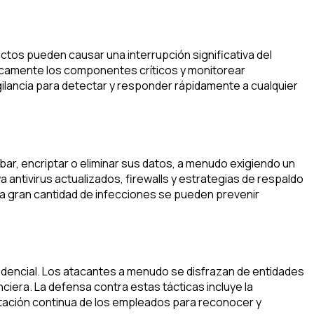
actos pueden causar una interrupción significativa del
físicamente los componentes críticos y monitorear
gilancia para detectar y responder rápidamente a cualquier
bar, encriptar o eliminar sus datos, a menudo exigiendo un
antivirus actualizados, firewalls y estrategias de respaldo
na gran cantidad de infecciones se pueden prevenir
fidencial. Los atacantes a menudo se disfrazan de entidades
iera. La defensa contra estas tácticas incluye la
citación continua de los empleados para reconocer y