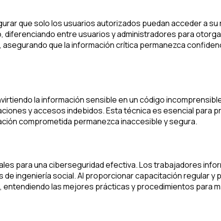
egurar que solo los usuarios autorizados puedan acceder a su
so, diferenciando entre usuarios y administradores para oto
asegurando que la información crítica permanezca confidenci
irtiendo la información sensible en un código incomprensible 
aciones y accesos indebidos. Esta técnica es esencial para p
rmación comprometida permanezca inaccesible y segura.
es para una ciberseguridad efectiva. Los trabajadores infor
e ingeniería social. Al proporcionar capacitación regular y
 entendiendo las mejores prácticas y procedimientos para mant