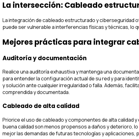
La intersección: Cableado estructu
La integración de cableado estructurado y ciberseguridad 
puede ser vulnerable a interferencias físicas y técnicas, lo
Mejores prácticas para integrar ca
Auditoría y documentación
Realice una auditoría exhaustiva y mantenga una documentaci
para entender la configuración actual de su red y para ide
y solución ante cualquier irregularidad o falla. Además, faci
comprendida y documentada.
Cableado de alta calidad
Priorice el uso de cableado y componentes de alta calidad y 
buena calidad son menos propensos a daños y deterioro, lo q
mejor las demandas de futuras tecnologías y aplicaciones, p