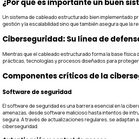
¿Por qué es importante un buen si
Un sistema de cableado estructurado bien implementado propo
gestión y la escalabilidad sino que también asegura que la 
Ciberseguridad: Su línea de defensa
Mientras que el cableado estructurado forma la base física d
prácticas, tecnologías y procesos diseñados para proteger s
Componentes críticos de la cibers
Software de seguridad
El software de seguridad es una barrera esencial en la ciber
amenazas, desde software malicioso hasta intentos de intr
segura. A través de actualizaciones regulares, se adaptan
ciberseguridad.