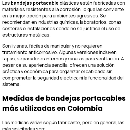
Las
bandejas portacable
plásticas están fabricadas con
materiales resistentes a la corrosión, lo que las convierte
en la mejor opción para ambientes agresivos. Se
recomiendan en industrias químicas, laboratorios, zonas
costeras o instalaciones donde no se justifica el uso de
estructuras metálicas.
Son livianas, fáciles de manipular y no requieren
tratamiento anticorrosivo. Algunas versiones incluyen
tapas, separadores internos y ranuras para ventilación. A
pesar de su apariencia sencilla, ofrecen una solución
práctica y económica para organizar el cableado sin
comprometer la seguridad eléctrica ni la funcionalidad del
sistema.
Medidas de bandejas portacables
más utilizadas en Colombia
Las medidas varían según fabricante, pero en general, las
más solicitadas son: