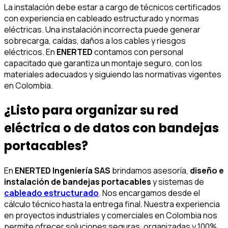
La instalación debe estar a cargo de técnicos certificados
con experiencia en cableado estructurado y normas
eléctricas. Una instalación incorrecta puede generar
sobrecarga, caídas, daños a los cables y riesgos
eléctricos. En
ENERTED
contamos con personal
capacitado que garantiza un montaje seguro, con los
materiales adecuados y siguiendo las normativas vigentes
en Colombia.
¿Listo para organizar su red
eléctrica o de datos con bandejas
portacables?
En
ENERTED Ingeniería SAS
brindamos asesoría,
diseño e
instalación de bandejas portacables
y sistemas de
cableado estructurado
. Nos encargamos desde el
cálculo técnico hasta la entrega final. Nuestra experiencia
en proyectos industriales y comerciales en Colombia nos
permite ofrecer soluciones seguras, organizadas y 100%