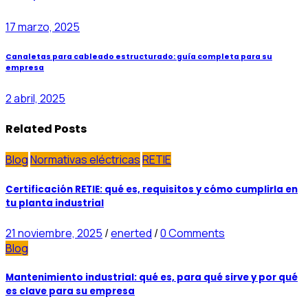
17 marzo, 2025
Canaletas para cableado estructurado: guía completa para su
empresa
2 abril, 2025
Related Posts
Blog
Normativas eléctricas
RETIE
Certificación RETIE: qué es, requisitos y cómo cumplirla en
tu planta industrial
21 noviembre, 2025
/
enerted
/
0 Comments
Blog
Mantenimiento industrial: qué es, para qué sirve y por qué
es clave para su empresa