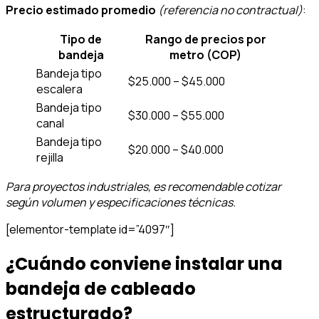
Precio estimado promedio
(referencia no contractual)
:
Tipo de
Rango de precios por
bandeja
metro (COP)
Bandeja tipo
$25.000 – $45.000
escalera
Bandeja tipo
$30.000 – $55.000
canal
Bandeja tipo
$20.000 – $40.000
rejilla
Para proyectos industriales, es recomendable cotizar
según volumen y especificaciones técnicas.
[elementor-template id=”4097″]
¿Cuándo conviene instalar una
bandeja de cableado
estructurado?