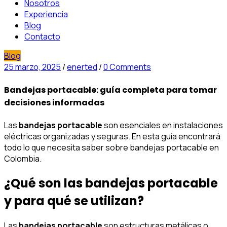
Nosotros
Experiencia
Blog
Contacto
Blog
25 marzo, 2025
/
enerted
/
0 Comments
Bandejas portacable: guía completa para tomar
decisiones informadas
Las
bandejas portacable
son esenciales en instalaciones
eléctricas organizadas y seguras. En esta guía encontrará
todo lo que necesita saber sobre bandejas portacable en
Colombia.
¿Qué son las bandejas portacable
y para qué se utilizan?
Las
bandejas portacable
son estructuras metálicas o