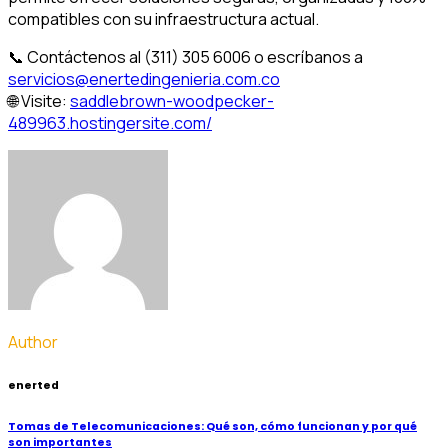
compatibles con su infraestructura actual.
📞 Contáctenos al (311) 305 6006 o escríbanos a
servicios@enertedingenieria.com.co
🌐 Visite:
saddlebrown-woodpecker-
489963.hostingersite.com/
Author
enerted
Tomas de Telecomunicaciones: Qué son, cómo funcionan y por qué
son importantes