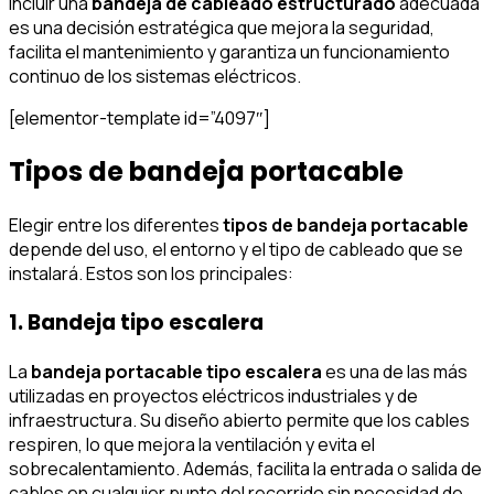
Incluir una
bandeja de cableado estructurado
adecuada
es una decisión estratégica que mejora la seguridad,
facilita el mantenimiento y garantiza un funcionamiento
continuo de los sistemas eléctricos.
[elementor-template id=”4097″]
Tipos de bandeja portacable
Elegir entre los diferentes
tipos de bandeja portacable
depende del uso, el entorno y el tipo de cableado que se
instalará. Estos son los principales:
1. Bandeja tipo escalera
La
bandeja portacable tipo escalera
es una de las más
utilizadas en proyectos eléctricos industriales y de
infraestructura. Su diseño abierto permite que los cables
respiren, lo que mejora la ventilación y evita el
sobrecalentamiento. Además, facilita la entrada o salida de
cables en cualquier punto del recorrido sin necesidad de