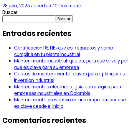
28 julio, 2025
/
enerted
/
0 Comments
Buscar
Buscar
Entradas recientes
Certificación RETIE: qué es, requisitos y cómo
cumplirla en tu planta industrial
Mantenimiento industrial: qué es, para qué sirve y por
qué es clave para su empresa
Costos de mantenimiento: claves para optimizar su
inversión industrial
Mantenimientos eléctricos: guía estratégica para
empresas industriales en Colombia
Mantenimiento preventivo en una empresa: por qué
es clave desde el inicio
Comentarios recientes