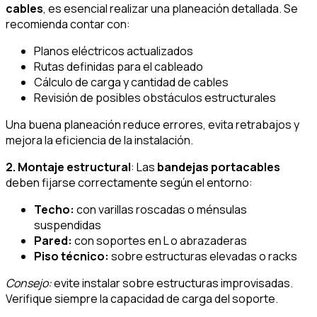
cables
, es esencial realizar una planeación detallada. Se
recomienda contar con:
Planos eléctricos actualizados
Rutas definidas para el cableado
Cálculo de carga y cantidad de cables
Revisión de posibles obstáculos estructurales
Una buena planeación reduce errores, evita retrabajos y
mejora la eficiencia de la instalación.
2. Montaje estructural
: Las
bandejas portacables
deben fijarse correctamente según el entorno:
Techo:
con varillas roscadas o ménsulas
suspendidas
Pared:
con soportes en L o abrazaderas
Piso técnico:
sobre estructuras elevadas o racks
Consejo:
evite instalar sobre estructuras improvisadas.
Verifique siempre la capacidad de carga del soporte.