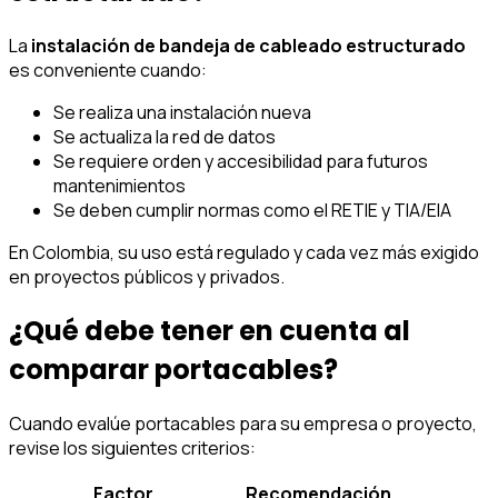
La
instalación de bandeja de cableado estructurado
es conveniente cuando:
Se realiza una instalación nueva
Se actualiza la red de datos
Se requiere orden y accesibilidad para futuros
mantenimientos
Se deben cumplir normas como el RETIE y TIA/EIA
En Colombia, su uso está regulado y cada vez más exigido
en proyectos públicos y privados.
¿Qué debe tener en cuenta al
comparar portacables?
Cuando evalúe portacables para su empresa o proyecto,
revise los siguientes criterios:
Factor
Recomendación